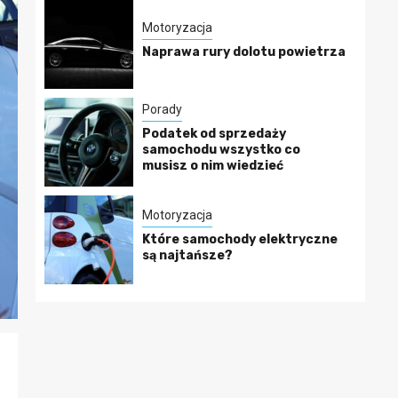
Motoryzacja
Naprawa rury dolotu powietrza
Porady
Podatek od sprzedaży
samochodu wszystko co
musisz o nim wiedzieć
Motoryzacja
Które samochody elektryczne
są najtańsze?