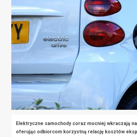
Elektryczne samochody coraz mocniej wkraczają na 
oferując odbiorcom korzystną relację kosztów eks