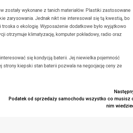
w zostały wykonane z tanich materiałów. Plastiki zastosowane
ie zarysowania. Jednak nikt nie interesował się tą kwestią, bo
ji i troska o ekologię. Wyposażenie dodatkowe było wyjątkowo
ji otrzymuje klimatyzację, komputer pokładowy, radio oraz
nteresować się kondycją baterii. Jej niewielka pojemność
ej strony kiepski stan baterii pozwala na negocjację ceny ze
Następn
Podatek od sprzedaży samochodu wszystko co musisz 
nim wiedzie