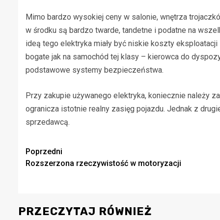
Mimo bardzo wysokiej ceny w salonie, wnętrza trojaczkó
w środku są bardzo twarde, tandetne i podatne na wszelk
ideą tego elektryka miały być niskie koszty eksploatac
bogate jak na samochód tej klasy – kierowca do dyspozyc
podstawowe systemy bezpieczeństwa.
Przy zakupie używanego elektryka, koniecznie należy zai
ogranicza istotnie realny zasięg pojazdu. Jednak z drugi
sprzedawcą.
Zobacz
Poprzedni
Rozszerzona rzeczywistość w motoryzacji
wpisy
PRZECZYTAJ RÓWNIEŻ