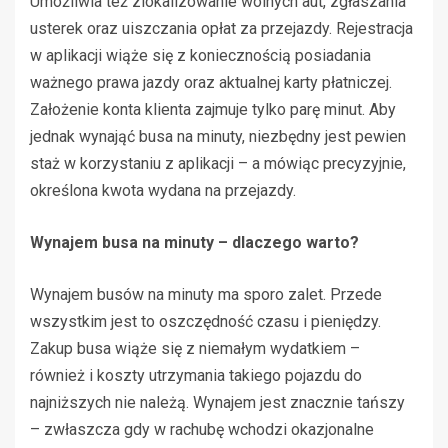
Umożliwia też zlokalizowanie wolnych aut, zgłaszania
usterek oraz uiszczania opłat za przejazdy. Rejestracja
w aplikacji wiąże się z koniecznością posiadania
ważnego prawa jazdy oraz aktualnej karty płatniczej.
Założenie konta klienta zajmuje tylko parę minut. Aby
jednak wynająć busa na minuty, niezbędny jest pewien
staż w korzystaniu z aplikacji – a mówiąc precyzyjnie,
określona kwota wydana na przejazdy.
Wynajem busa na minuty – dlaczego warto?
Wynajem busów na minuty ma sporo zalet. Przede
wszystkim jest to oszczędność czasu i pieniędzy.
Zakup busa wiąże się z niemałym wydatkiem –
również i koszty utrzymania takiego pojazdu do
najniższych nie należą. Wynajem jest znacznie tańszy
– zwłaszcza gdy w rachubę wchodzi okazjonalne