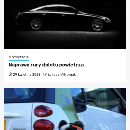
Motoryzacja
Naprawa rury dolotu powietrza
29 kwietnia 2023
Łukasz Mitrowiak