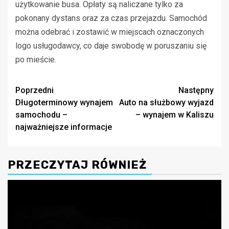
użytkowanie busa. Opłaty są naliczane tylko za
pokonany dystans oraz za czas przejazdu. Samochód
można odebrać i zostawić w miejscach oznaczonych
logo usługodawcy, co daje swobodę w poruszaniu się
po mieście.
Zobacz
Poprzedni
Następny
Długoterminowy wynajem
Auto na służbowy wyjazd
wpisy
samochodu –
– wynajem w Kaliszu
najważniejsze informacje
PRZECZYTAJ RÓWNIEŻ