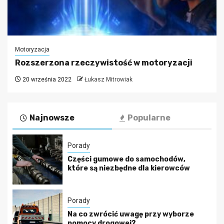
Motoryzacja
Rozszerzona rzeczywistość w motoryzacji
20 września 2022
Łukasz Mitrowiak
Najnowsze
Popularne
Porady
Części gumowe do samochodów,
które są niezbędne dla kierowców
Porady
Na co zwrócić uwagę przy wyborze
pomocy drogowej?